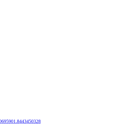
30695901.8443450328