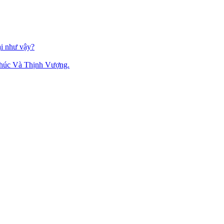
ại như vậy?
Phúc Và Thịnh Vượng.