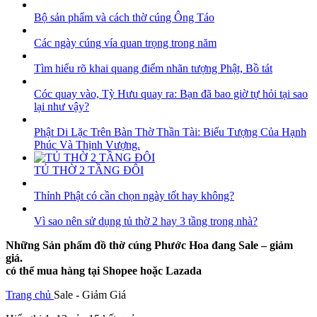
Bộ sản phẩm và cách thờ cúng Ông Táo
Các ngày cúng vía quan trọng trong năm
Tìm hiểu rõ khai quang điểm nhãn tượng Phật, Bồ tát
Cóc quay vào, Tỳ Hưu quay ra: Bạn đã bao giờ tự hỏi tại sao
lại như vậy?
Phật Di Lặc Trên Bàn Thờ Thần Tài: Biểu Tượng Của Hạnh
Phúc Và Thịnh Vượng.
TỦ THỜ 2 TẦNG ĐÔI
Thỉnh Phật có cần chọn ngày tốt hay không?
Vì sao nên sử dụng tủ thờ 2 hay 3 tầng trong nhà?
Những Sản phẩm đồ thờ cúng Phước Hoa đang Sale – giảm
giá.
có thể mua hàng tại Shopee hoặc Lazada
Trang chủ
Sale - Giảm Giá