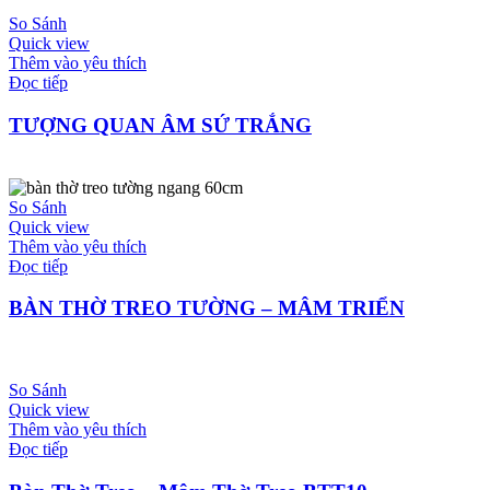
So Sánh
Quick view
Thêm vào yêu thích
Đọc tiếp
TƯỢNG QUAN ÂM SỨ TRẮNG
So Sánh
Quick view
Thêm vào yêu thích
Đọc tiếp
BÀN THỜ TREO TƯỜNG – MÂM TRIỂN
So Sánh
Quick view
Thêm vào yêu thích
Đọc tiếp