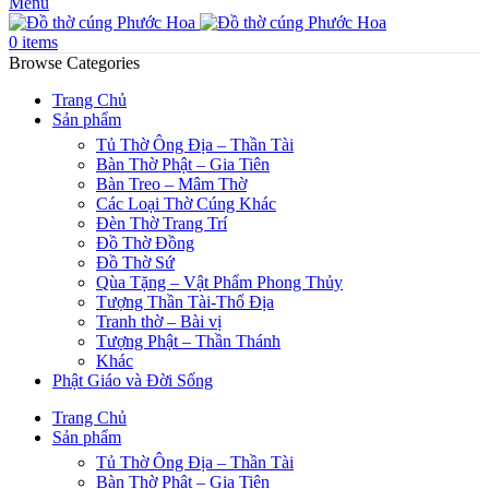
Menu
0
items
Browse Categories
Trang Chủ
Sản phẩm
Tủ Thờ Ông Địa – Thần Tài
Bàn Thờ Phật – Gia Tiên
Bàn Treo – Mâm Thờ
Các Loại Thờ Cúng Khác
Đèn Thờ Trang Trí
Đồ Thờ Đồng
Đồ Thờ Sứ
Qùa Tặng – Vật Phẩm Phong Thủy
Tượng Thần Tài-Thổ Địa
Tranh thờ – Bài vị
Tượng Phật – Thần Thánh
Khác
Phật Giáo và Đời Sống
Trang Chủ
Sản phẩm
Tủ Thờ Ông Địa – Thần Tài
Bàn Thờ Phật – Gia Tiên