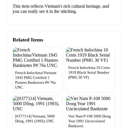
This item reflects Vietnam's rich cultural heritage, and
you can really see it in the stitching.
Related Items
French Indochina 10 Cents
1919 Black Serial Number
French Indochina/Vietnam
(PMG 30 VF)
1945 PMG Certified 1
Piastres Banknotes P# 76a
UNC.
[#377114] Vietnam, 5000
Viet Nam P-108 5000 Dong
Dông, 1991 (1993), UNC
Year 1991 Uncirculated
Banknote