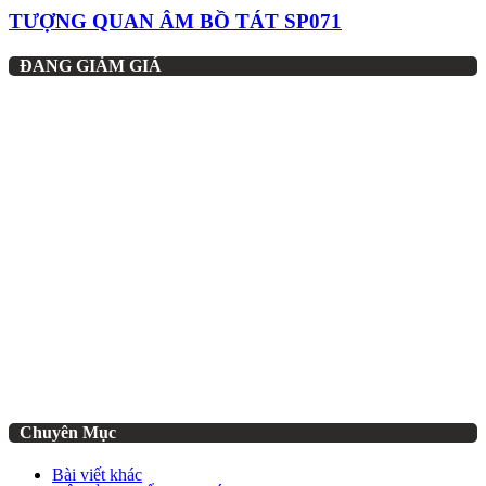
TƯỢNG QUAN ÂM BỒ TÁT SP071
ĐANG GIẢM GIÁ
Chuyên Mục
Bài viết khác