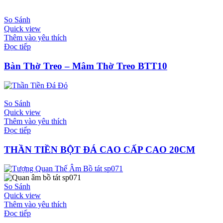
So Sánh
Quick view
Thêm vào yêu thích
Đọc tiếp
Bàn Thờ Treo – Mâm Thờ Treo BTT10
So Sánh
Quick view
Thêm vào yêu thích
Đọc tiếp
THẦN TIỀN BỘT ĐÁ CAO CẤP CAO 20CM
So Sánh
Quick view
Thêm vào yêu thích
Đọc tiếp