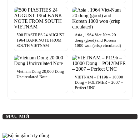
500 PIASTRES 24 AUGUST
Asia , 1964 Viet-Nam 20
1964 BANK NOTE FROM
dong (good) and Korean
SOUTH VIETNAM
1000 won (crisp circulated)
Vietnam Dong 20,000 Dong
Uncirculated Note
VIETNAM – P119b – 10000
Dong – POLYMER – 2007 –
Perfect UNC
MẪU MỚI