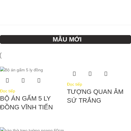
MẪU MỚI
Đọc tiếp
TƯỢNG QUAN ÂM
Đọc tiếp
BỘ ÁN GẤM 5 LY
SỨ TRẮNG
ĐỒNG VĨNH TIẾN