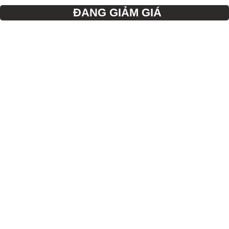
ĐANG GIẢM GIÁ