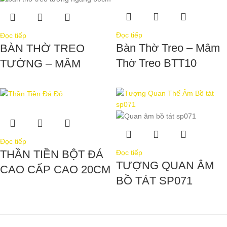
Đọc tiếp
Đọc tiếp
Bàn Thờ Treo – Mâm
BÀN THỜ TREO
Thờ Treo BTT10
TƯỜNG – MÂM
TRIỂN
Đọc tiếp
THẦN TIỀN BỘT ĐÁ
Đọc tiếp
TƯỢNG QUAN ÂM
CAO CẤP CAO 20CM
BỒ TÁT SP071