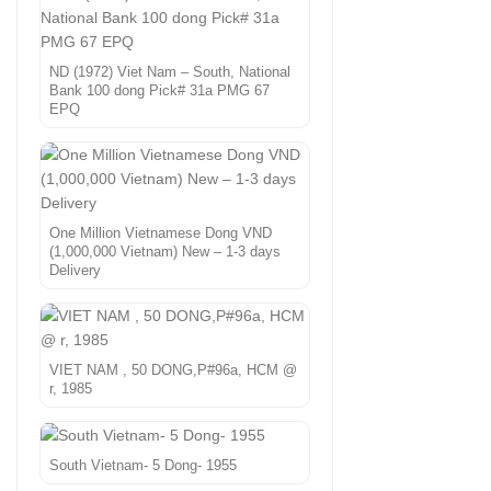
ND (1972) Viet Nam – South, National
Bank 100 dong Pick# 31a PMG 67
EPQ
One Million Vietnamese Dong VND
(1,000,000 Vietnam) New – 1-3 days
Delivery
VIET NAM , 50 DONG,P#96a, HCM @
r, 1985
South Vietnam- 5 Dong- 1955