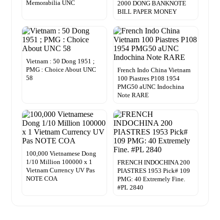
Memorabilia UNC
2000 DONG BANKNOTE
BILL PAPER MONEY
Vietnam : 50 Dong 1951 ;
PMG : Choice About UNC
French Indo China Vietnam
58
100 Piastres P108 1954
PMG50 aUNC Indochina
Note RARE
100,000 Vietnamese Dong
1/10 Million 100000 x 1
FRENCH INDOCHINA 200
Vietnam Currency UV Pas
PIASTRES 1953 Pick# 109
NOTE COA
PMG: 40 Extremely Fine.
#PL 2840