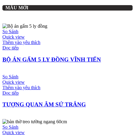
MẪU MỚI
So Sánh
Quick view
Thêm vào yêu thích
Đọc tiếp
BỘ ÁN GẤM 5 LY ĐỒNG VĨNH TIẾN
So Sánh
Quick view
Thêm vào yêu thích
Đọc tiếp
TƯỢNG QUAN ÂM SỨ TRẮNG
So Sánh
Quick view