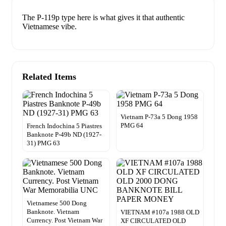
The P-119p type here is what gives it that authentic
Vietnamese vibe.
Related Items
Vietnam P-73a 5 Dong 1958
PMG 64
French Indochina 5 Piastres
Banknote P-49b ND (1927-
31) PMG 63
Vietnamese 500 Dong
Banknote. Vietnam
VIETNAM #107a 1988 OLD
Currency. Post Vietnam War
XF CIRCULATED OLD