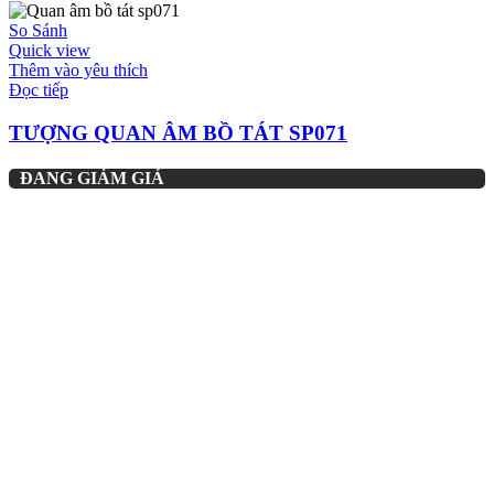
So Sánh
Quick view
Thêm vào yêu thích
Đọc tiếp
TƯỢNG QUAN ÂM BỒ TÁT SP071
ĐANG GIẢM GIÁ