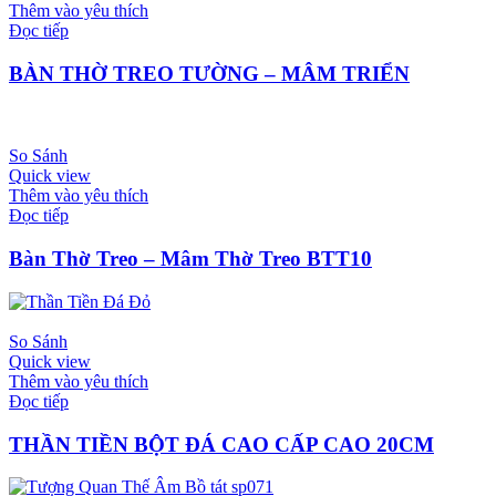
Thêm vào yêu thích
Đọc tiếp
BÀN THỜ TREO TƯỜNG – MÂM TRIỂN
So Sánh
Quick view
Thêm vào yêu thích
Đọc tiếp
Bàn Thờ Treo – Mâm Thờ Treo BTT10
So Sánh
Quick view
Thêm vào yêu thích
Đọc tiếp
THẦN TIỀN BỘT ĐÁ CAO CẤP CAO 20CM