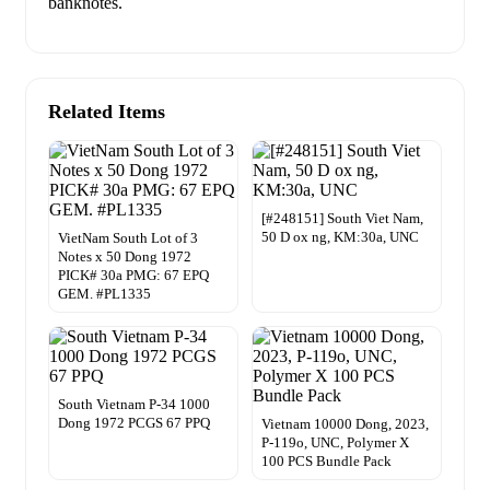
banknotes.
Related Items
[#248151] South Viet Nam,
50 D ox ng, KM:30a, UNC
VietNam South Lot of 3
Notes x 50 Dong 1972
PICK# 30a PMG: 67 EPQ
GEM. #PL1335
South Vietnam P-34 1000
Dong 1972 PCGS 67 PPQ
Vietnam 10000 Dong, 2023,
P-119o, UNC, Polymer X
100 PCS Bundle Pack