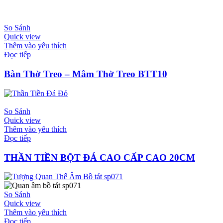
So Sánh
Quick view
Thêm vào yêu thích
Đọc tiếp
Bàn Thờ Treo – Mâm Thờ Treo BTT10
So Sánh
Quick view
Thêm vào yêu thích
Đọc tiếp
THẦN TIỀN BỘT ĐÁ CAO CẤP CAO 20CM
So Sánh
Quick view
Thêm vào yêu thích
Đọc tiếp