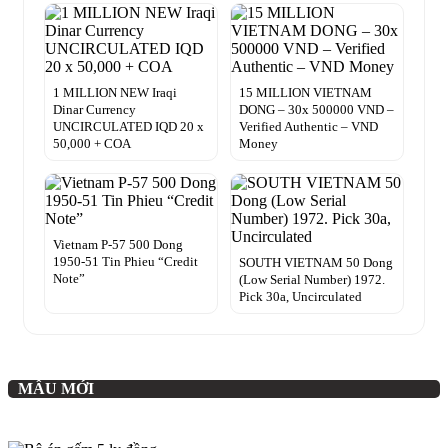
1 MILLION NEW Iraqi
15 MILLION VIETNAM
Dinar Currency
DONG – 30x 500000 VND –
UNCIRCULATED IQD 20 x
Verified Authentic – VND
50,000 + COA
Money
Vietnam P-57 500 Dong
1950-51 Tin Phieu “Credit
SOUTH VIETNAM 50 Dong
Note”
(Low Serial Number) 1972.
Pick 30a, Uncirculated
MẪU MỚI