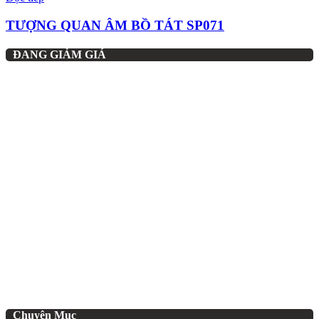
TƯỢNG QUAN ÂM BỒ TÁT SP071
ĐANG GIẢM GIÁ
Chuyên Mục