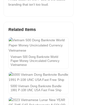
branding that isn’t too loud.
Related Items
Vietnam 500 Dong Banknote World
Paper Money Uncirculated Currency
Vietnamese
5000 Vietnam Dong Banknote Bundle
1991 P-108 UNC USA Fast Free Ship