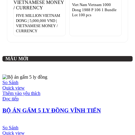
Viet Nam Vietnam 1000
Dong 1988 P 106 1 Bundle
Lot 100 pcs
FIVE MILLION VIETNAM
DONG | 5,000,000 VND |
VIETNAMESE MONEY /
CURRENCY
MẪU MỚI
So Sánh
Quick view
Thêm vào yêu thích
Đọc tiếp
BỘ ÁN GẤM 5 LY ĐỒNG VĨNH TIẾN
So Sánh
Quick view