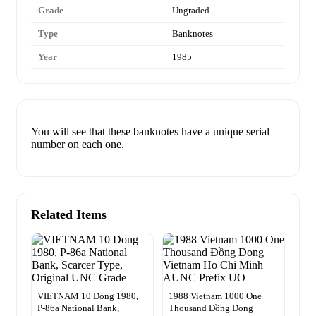
Grade
Ungraded
Type
Banknotes
Year
1985
You will see that these banknotes have a unique serial
number on each one.
Related Items
VIETNAM 10 Dong 1980,
1988 Vietnam 1000 One
P-86a National Bank,
Thousand Đồng Dong