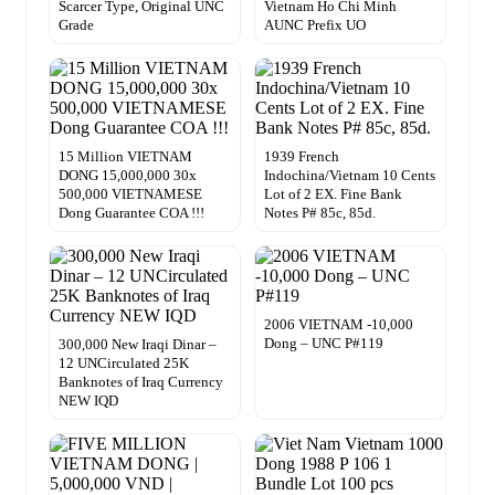
Scarcer Type, Original UNC
Vietnam Ho Chi Minh
Grade
AUNC Prefix UO
15 Million VIETNAM
1939 French
DONG 15,000,000 30x
Indochina/Vietnam 10 Cents
500,000 VIETNAMESE
Lot of 2 EX. Fine Bank
Dong Guarantee COA !!!
Notes P# 85c, 85d.
2006 VIETNAM -10,000
Dong – UNC P#119
300,000 New Iraqi Dinar –
12 UNCirculated 25K
Banknotes of Iraq Currency
NEW IQD