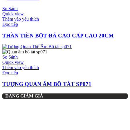
So Sánh
Quick view
Thêm vào yêu thích
Đọc tiếp
THẦN TIỀN BỘT ĐÁ CAO CẤP CAO 20CM
So Sánh
Quick view
Thêm vào yêu thích
Đọc tiếp
TƯỢNG QUAN ÂM BỒ TÁT SP071
ĐANG GIẢM GIÁ