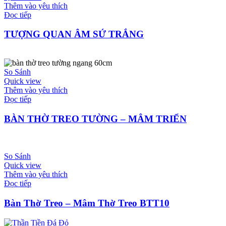
Thêm vào yêu thích
Đọc tiếp
TƯỢNG QUAN ÂM SỨ TRẮNG
So Sánh
Quick view
Thêm vào yêu thích
Đọc tiếp
BÀN THỜ TREO TƯỜNG – MÂM TRIỂN
So Sánh
Quick view
Thêm vào yêu thích
Đọc tiếp
Bàn Thờ Treo – Mâm Thờ Treo BTT10