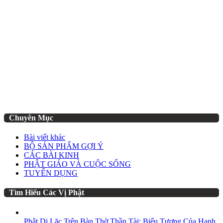
Chuyên Mục
Bài viết khác
BỘ SẢN PHẨM GỢI Ý
CÁC BÀI KINH
PHẬT GIÁO VÀ CUỘC SỐNG
TUYỂN DỤNG
Tìm Hiểu Các Vị Phật
Phật Di Lặc Trên Bàn Thờ Thần Tài: Biểu Tượng Của Hạnh