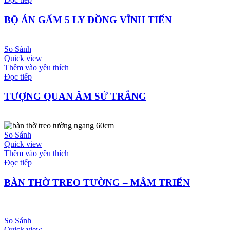
BỘ ÁN GẤM 5 LY ĐỒNG VĨNH TIẾN
So Sánh
Quick view
Thêm vào yêu thích
Đọc tiếp
TƯỢNG QUAN ÂM SỨ TRẮNG
So Sánh
Quick view
Thêm vào yêu thích
Đọc tiếp
BÀN THỜ TREO TƯỜNG – MÂM TRIỂN
So Sánh
Quick view