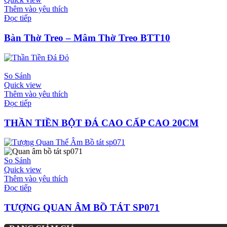
Thêm vào yêu thích
Đọc tiếp
Bàn Thờ Treo – Mâm Thờ Treo BTT10
So Sánh
Quick view
Thêm vào yêu thích
Đọc tiếp
THẦN TIỀN BỘT ĐÁ CAO CẤP CAO 20CM
So Sánh
Quick view
Thêm vào yêu thích
Đọc tiếp
TƯỢNG QUAN ÂM BỒ TÁT SP071