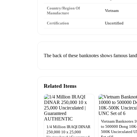
Country/Region Of
Vietnam
Manufacture
Certification
Uncertified
The back of these banknotes shows famous lan
Related Items
Vietnam Banknotes 
to 500000 Dong 10K
1/4 Million IRAQI DINAR
500K Uncirculated 
250,000 10 x 25,000
Set of 6