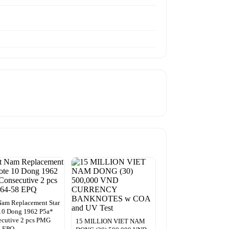
Nam Replacement Star
10 Dong 1962 P5a*
ecutive 2 pcs PMG
15 MILLION VIET NAM
8 EPQ