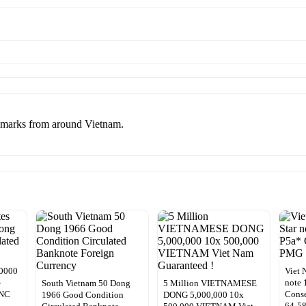
dmarks from around Vietnam.
10000
Viet 
-
note 
South Vietnam 50 Dong
5 Million VIETNAMESE
UNC
Cons
1966 Good Condition
DONG 5,000,000 10x
64-5