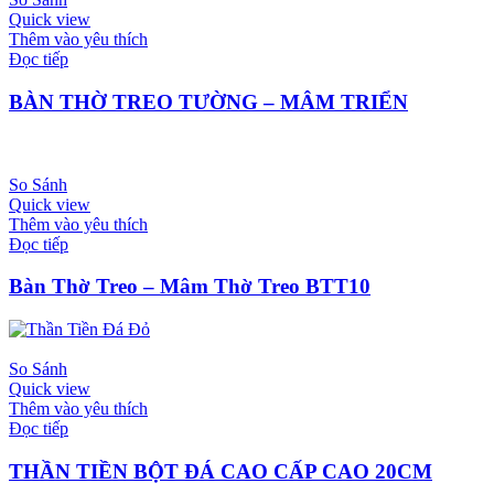
Quick view
Thêm vào yêu thích
Đọc tiếp
BÀN THỜ TREO TƯỜNG – MÂM TRIỂN
So Sánh
Quick view
Thêm vào yêu thích
Đọc tiếp
Bàn Thờ Treo – Mâm Thờ Treo BTT10
So Sánh
Quick view
Thêm vào yêu thích
Đọc tiếp
THẦN TIỀN BỘT ĐÁ CAO CẤP CAO 20CM