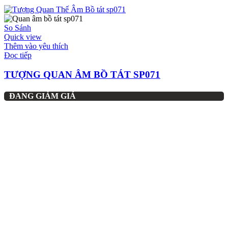
So Sánh
Quick view
Thêm vào yêu thích
Đọc tiếp
TƯỢNG QUAN ÂM BỒ TÁT SP071
ĐANG GIẢM GIÁ