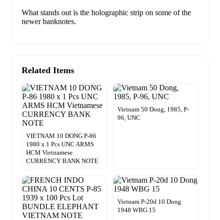
What stands out is the holographic strip on some of the
newer banknotes.
Related Items
Vietnam 50 Dong, 1985, P-
96, UNC
VIETNAM 10 DONG P-86
1980 x 1 Pcs UNC ARMS
HCM Vietnamese
CURRENCY BANK NOTE
Vietnam P-20d 10 Dong
1948 WBG 15