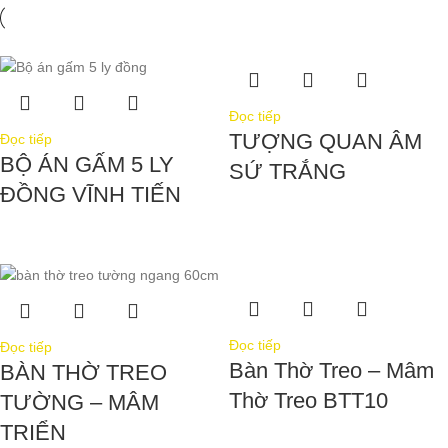
Đọc tiếp
TƯỢNG QUAN ÂM
Đọc tiếp
BỘ ÁN GẤM 5 LY
SỨ TRẮNG
ĐỒNG VĨNH TIẾN
Đọc tiếp
Đọc tiếp
Bàn Thờ Treo – Mâm
BÀN THỜ TREO
Thờ Treo BTT10
TƯỜNG – MÂM
TRIỂN