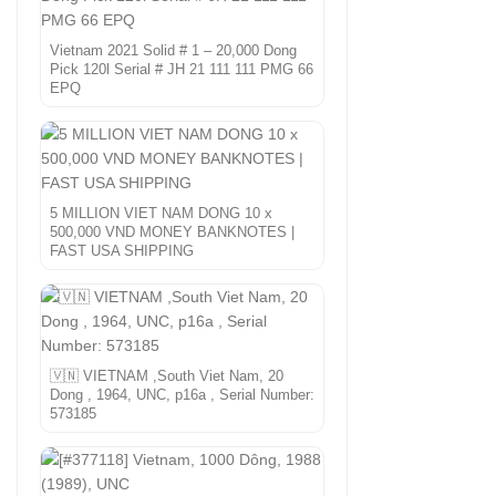
Vietnam 2021 Solid # 1 – 20,000 Dong
Pick 120l Serial # JH 21 111 111 PMG 66
EPQ
5 MILLION VIET NAM DONG 10 x
500,000 VND MONEY BANKNOTES |
FAST USA SHIPPING
🇻🇳 VIETNAM ,South Viet Nam, 20
Dong , 1964, UNC, p16a , Serial Number:
573185