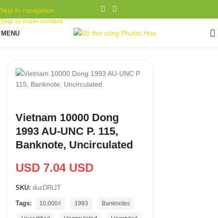
Skip to navigation
Skip to main content
MENU
Vietnam 10000 Dong
1993 AU-UNC P. 115,
Banknote, Uncirculated
USD 7.04 USD
SKU:
duzDRIJT
Tags:
10,000₫
1993
Banknotes