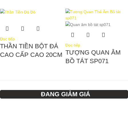
Đọc tiếp
THẦN TIỀN BỘT ĐÁ
Đọc tiếp
TƯỢNG QUAN ÂM
CAO CẤP CAO 20CM
BỒ TÁT SP071
ĐANG GIẢM GIÁ