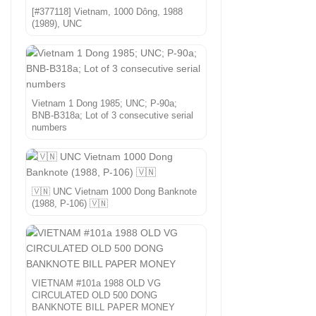
[#377118] Vietnam, 1000 Dông, 1988
(1989), UNC
Vietnam 1 Dong 1985; UNC; P-90a;
BNB-B318a; Lot of 3 consecutive serial
numbers
🇻🇳 UNC Vietnam 1000 Dong Banknote
(1988, P-106) 🇻🇳
VIETNAM #101a 1988 OLD VG
CIRCULATED OLD 500 DONG
BANKNOTE BILL PAPER MONEY