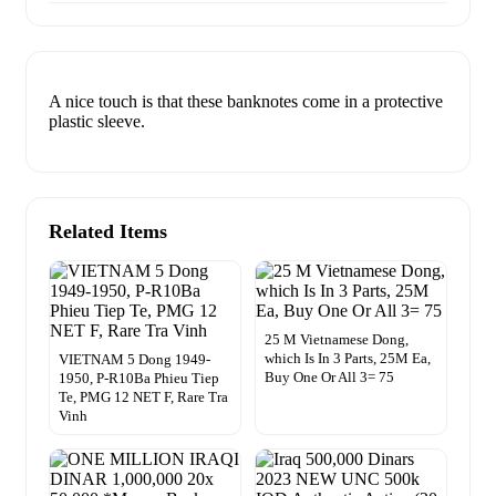
A nice touch is that these banknotes come in a protective
plastic sleeve.
Related Items
25 M Vietnamese Dong,
which Is In 3 Parts, 25M Ea,
VIETNAM 5 Dong 1949-
Buy One Or All 3= 75
1950, P-R10Ba Phieu Tiep
Te, PMG 12 NET F, Rare Tra
Vinh