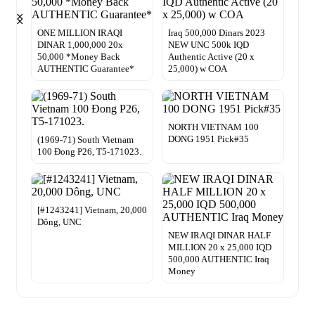
ONE MILLION IRAQI
Iraq 500,000 Dinars 2023
DINAR 1,000,000 20x
NEW UNC 500k IQD
50,000 *Money Back
Authentic Active (20 x
AUTHENTIC Guarantee*
25,000) w COA
NORTH VIETNAM 100
DONG 1951 Pick#35
(1969-71) South Vietnam
100 Ðong P26, T5-171023.
[#1243241] Vietnam, 20,000
Dông, UNC
NEW IRAQI DINAR HALF
MILLION 20 x 25,000 IQD
500,000 AUTHENTIC Iraq
Money