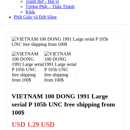
Tranh thờ – Bài vị
Tượng Phật – Thần Thánh
Khác
Phật Giáo và Đời Sống
VIETNAM 100 DONG 1991 Large
serial P 105b UNC free shipping from
100$
USD 1.29 USD