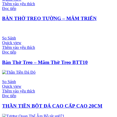
Thêm vào yêu thích
Đọc tiếp
BÀN THỜ TREO TƯỜNG – MÂM TRIỂN
So Sánh
Quick view
Thêm vào yêu thích
Đọc tiếp
Bàn Thờ Treo – Mâm Thờ Treo BTT10
So Sánh
Quick view
Thêm vào yêu thích
Đọc tiếp
THẦN TIỀN BỘT ĐÁ CAO CẤP CAO 20CM