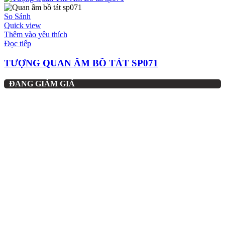
So Sánh
Quick view
Thêm vào yêu thích
Đọc tiếp
TƯỢNG QUAN ÂM BỒ TÁT SP071
ĐANG GIẢM GIÁ