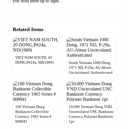
you hold them up to light.
Related Items
VIET NAM SOUTH, 20
DONG,P#24a, ND(1969)
South Vietnam 1000 Dong,
1971 ND, P-29a, AU-About
Uncirculated, Authenticated
100 Vietnam Dong
10,000 Vietnam Dong VND
Banknote Collectible
Uncirculated UNC Banknote
Currency 1965 Series #
Currency Polymer Banknote
008941
1pc