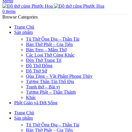
Menu
0
items
Browse Categories
Trang Chủ
Sản phẩm
Tủ Thờ Ông Địa – Thần Tài
Bàn Thờ Phật – Gia Tiên
Bàn Treo – Mâm Thờ
Các Loại Thờ Cúng Khác
Đèn Thờ Trang Trí
Đồ Thờ Đồng
Đồ Thờ Sứ
Qùa Tặng – Vật Phẩm Phong Thủy
Tượng Thần Tài-Thổ Địa
Tranh thờ – Bài vị
Tượng Phật – Thần Thánh
Khác
Phật Giáo và Đời Sống
Trang Chủ
Sản phẩm
Tủ Thờ Ông Địa – Thần Tài
Bàn Thờ Phật – Gia Tiên