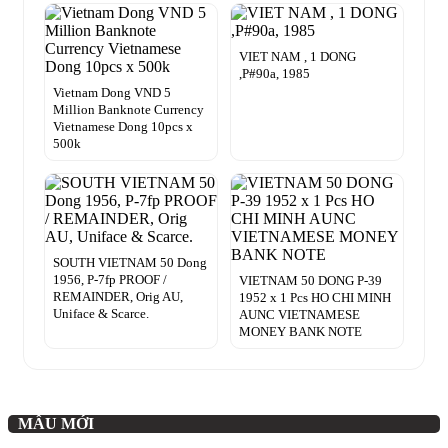
VIET NAM , 1 DONG
,P#90a, 1985
Vietnam Dong VND 5
Million Banknote Currency
Vietnamese Dong 10pcs x
500k
SOUTH VIETNAM 50 Dong
1956, P-7fp PROOF /
VIETNAM 50 DONG P-39
REMAINDER, Orig AU,
1952 x 1 Pcs HO CHI MINH
Uniface & Scarce.
AUNC VIETNAMESE
MONEY BANK NOTE
MẪU MỚI