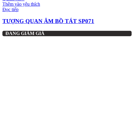
Thêm vào yêu thích
Đọc tiếp
TƯỢNG QUAN ÂM BỒ TÁT SP071
ĐANG GIẢM GIÁ