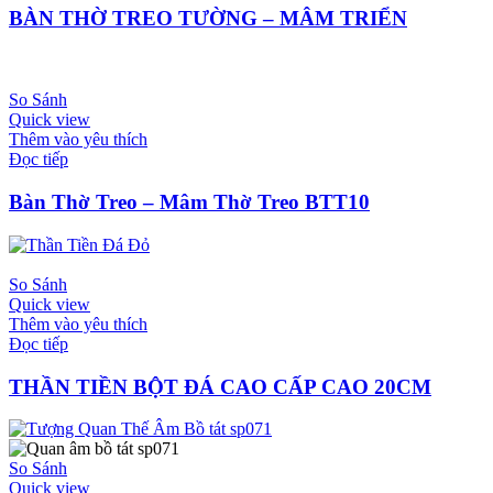
BÀN THỜ TREO TƯỜNG – MÂM TRIỂN
So Sánh
Quick view
Thêm vào yêu thích
Đọc tiếp
Bàn Thờ Treo – Mâm Thờ Treo BTT10
So Sánh
Quick view
Thêm vào yêu thích
Đọc tiếp
THẦN TIỀN BỘT ĐÁ CAO CẤP CAO 20CM
So Sánh
Quick view