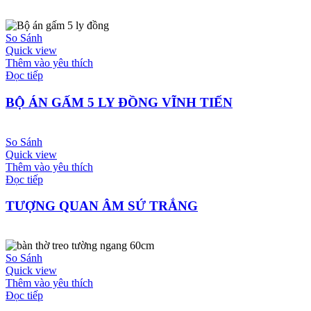
So Sánh
Quick view
Thêm vào yêu thích
Đọc tiếp
BỘ ÁN GẤM 5 LY ĐỒNG VĨNH TIẾN
So Sánh
Quick view
Thêm vào yêu thích
Đọc tiếp
TƯỢNG QUAN ÂM SỨ TRẮNG
So Sánh
Quick view
Thêm vào yêu thích
Đọc tiếp