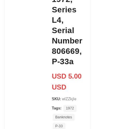
Series
L4,
Serial
Number
806669,
P-33a
USD 5.00
USD
SKU:
wIZZkjIe
Tags:
1972
Banknotes
P-33