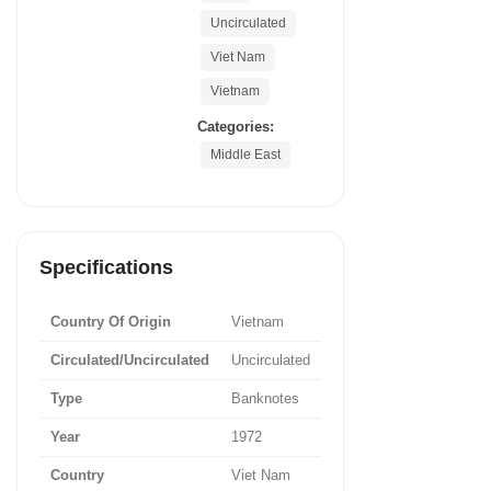
Uncirculated
Viet Nam
Vietnam
Categories:
Middle East
Specifications
Country Of Origin
Vietnam
Circulated/Uncirculated
Uncirculated
Type
Banknotes
Year
1972
Country
Viet Nam