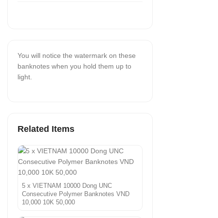
You will notice the watermark on these
banknotes when you hold them up to
light.
Related Items
5 x VIETNAM 10000 Dong UNC
Consecutive Polymer Banknotes VND
10,000 10K 50,000