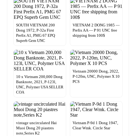
SOUTH VIETNAM 200
VIETNAM 2 DONG 1985 —
Dong 1972, P-32a First
Prefix AA — P 91 UNC free
Prefix A1, PMG 67 EPQ
shipping from 100$
Superb Gem UNC
Vietnam 20000 Dong, 2022,
P-120m, UNC, Polymer X 10
10 x Vietnam 200,000 Dong
PCS
Banknote, 2021, P-123l,
UNC, Polymer USA SELLER
COA
vintage uncirculated Hai
Vietnam P-9d 1 Dong 1947,
Muoi Dong 20 piastres
Clear Wmk. Circle Star
note,Series K2