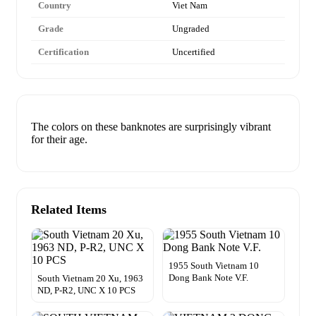
Country
Viet Nam
Grade
Ungraded
Certification
Uncertified
The colors on these banknotes are surprisingly vibrant
for their age.
Related Items
1955 South Vietnam 10
Dong Bank Note V.F.
South Vietnam 20 Xu, 1963
ND, P-R2, UNC X 10 PCS