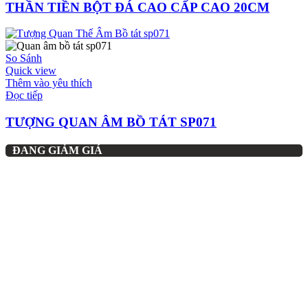
THẦN TIỀN BỘT ĐÁ CAO CẤP CAO 20CM
So Sánh
Quick view
Thêm vào yêu thích
Đọc tiếp
TƯỢNG QUAN ÂM BỒ TÁT SP071
ĐANG GIẢM GIÁ