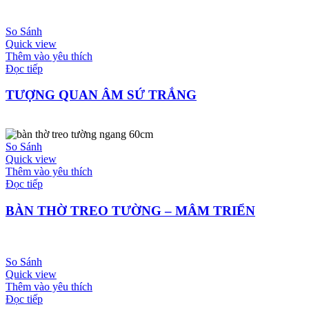
So Sánh
Quick view
Thêm vào yêu thích
Đọc tiếp
TƯỢNG QUAN ÂM SỨ TRẮNG
So Sánh
Quick view
Thêm vào yêu thích
Đọc tiếp
BÀN THỜ TREO TƯỜNG – MÂM TRIỂN
So Sánh
Quick view
Thêm vào yêu thích
Đọc tiếp