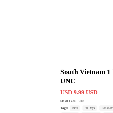
South Vietnam 1 
UNC
USD 9.99 USD
SKU:
1Yoa9BH0
Tags:
1956
30 Days
Banknote