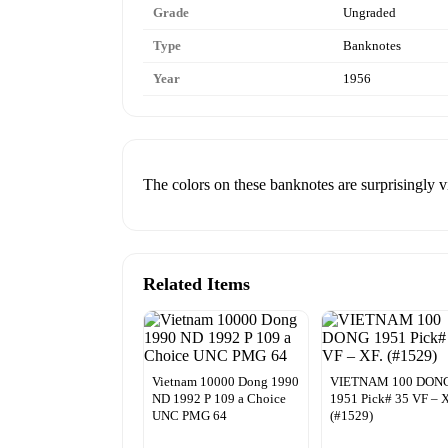
Grade
Ungraded
Type
Banknotes
Year
1956
The colors on these banknotes are surprisingly vi
Related Items
Vietnam 10000 Dong 1990
VIETNAM 100 DON
ND 1992 P 109 a Choice
1951 Pick# 35 VF – X
UNC PMG 64
(#1529)