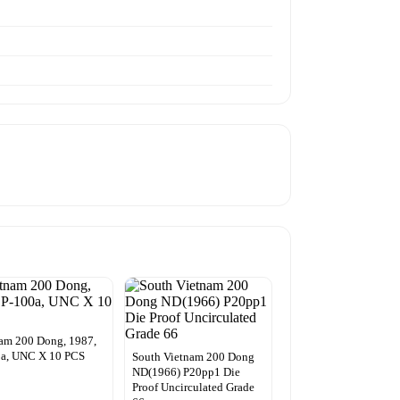
am 200 Dong, 1987,
0a, UNC X 10 PCS
South Vietnam 200 Dong
ND(1966) P20pp1 Die
Proof Uncirculated Grade