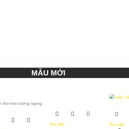
MẪU MỚI
Đọc tiếp
Đọc tiếp