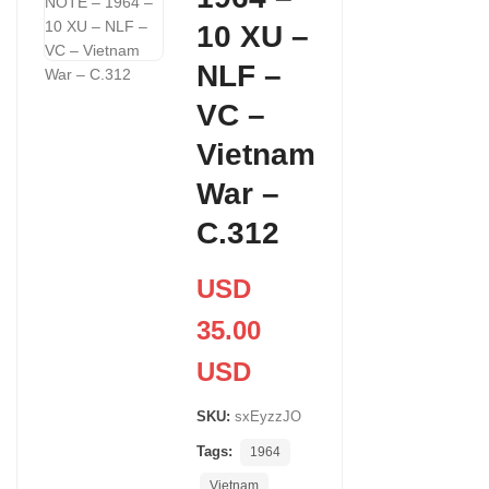
10 XU –
NLF –
VC –
Vietnam
War –
C.312
USD
35.00
USD
SKU:
sxEyzzJO
Tags:
1964
Vietnam