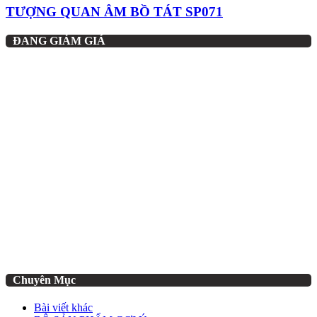
TƯỢNG QUAN ÂM BỒ TÁT SP071
ĐANG GIẢM GIÁ
Chuyên Mục
Bài viết khác