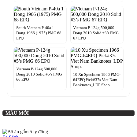
South Vietnam P-40a 1
Vietnam P-124g 500,000
Dong 1966 (1975) PMG 68
Dong 2010 Solid #3’s PMG
EPQ
67 EPQ
Vietnam P-124g 500,000
Dong 2010 Solid #5’s PMG
10 Xu Specimen 1966 PMG-
66 EPQ
64EPQ Pick#37s Viet Nam
Banknotes_LDP Shop.
MẪU MỚI