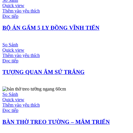
So Sánh
Quick view
Thêm vào yêu thích
Đọc tiếp
BỘ ÁN GẤM 5 LY ĐỒNG VĨNH TIẾN
So Sánh
Quick view
Thêm vào yêu thích
Đọc tiếp
TƯỢNG QUAN ÂM SỨ TRẮNG
So Sánh
Quick view
Thêm vào yêu thích
Đọc tiếp
BÀN THỜ TREO TƯỜNG – MÂM TRIỂN