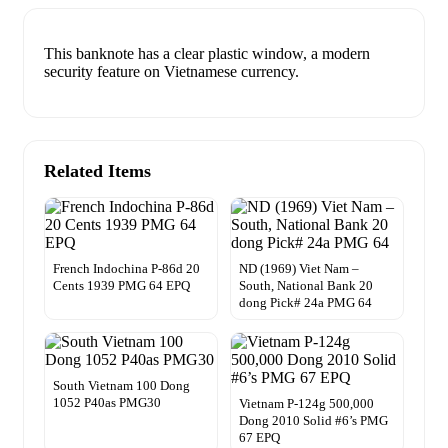
This banknote has a clear plastic window, a modern
security feature on Vietnamese currency.
Related Items
French Indochina P-86d 20
ND (1969) Viet Nam –
Cents 1939 PMG 64 EPQ
South, National Bank 20
dong Pick# 24a PMG 64
South Vietnam 100 Dong
1052 P40as PMG30
Vietnam P-124g 500,000
Dong 2010 Solid #6’s PMG
67 EPQ