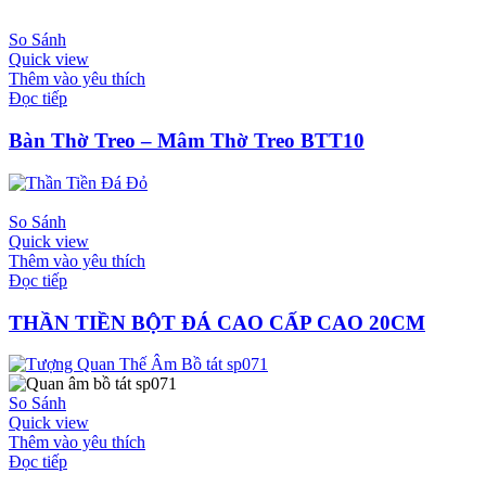
So Sánh
Quick view
Thêm vào yêu thích
Đọc tiếp
Bàn Thờ Treo – Mâm Thờ Treo BTT10
So Sánh
Quick view
Thêm vào yêu thích
Đọc tiếp
THẦN TIỀN BỘT ĐÁ CAO CẤP CAO 20CM
So Sánh
Quick view
Thêm vào yêu thích
Đọc tiếp