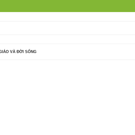
GIÁO VÀ ĐỜI SỐNG