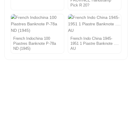
PROVINCE Handstamp
Pick R 20?
French Indochina 100
French Indo China 1945-
Piastres Banknote P-78a
1951 1 Piastre Banknote ….
ND (1945)
AU