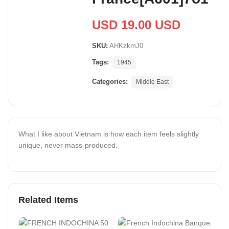
USD 19.00 USD
SKU:
AHKzkmJ0
Tags:
1945
Categories:
Middle East
What I like about Vietnam is how each item feels slightly
unique, never mass-produced.
Related Items