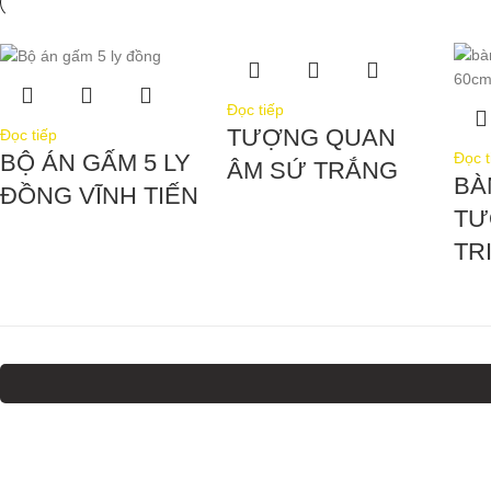
Đọc tiếp
TƯỢNG QUAN
Đọc tiếp
Đọc t
BỘ ÁN GẤM 5 LY
ÂM SỨ TRẮNG
BÀ
ĐỒNG VĨNH TIẾN
TƯ
TR