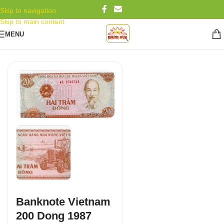
Skip to navigation
Skip to main content
MENU
Banknote Vietnam
200 Dong 1987