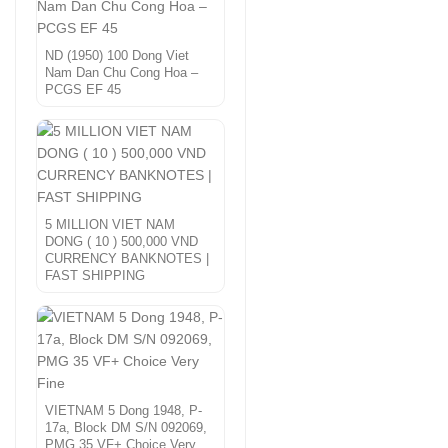
ND (1950) 100 Dong Viet
Nam Dan Chu Cong Hoa –
PCGS EF 45
5 MILLION VIET NAM
DONG ( 10 ) 500,000 VND
CURRENCY BANKNOTES |
FAST SHIPPING
VIETNAM 5 Dong 1948, P-
17a, Block DM S/N 092069,
PMG 35 VF+ Choice Very