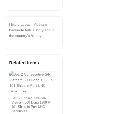
I like that each Vietnam
banknote tells a story about
the country's history.
Related Items
Set: 2 Consecutive S/N
Vietnam 500 Dong 1988 P-
101 Ships in Port UNC
Banknotes