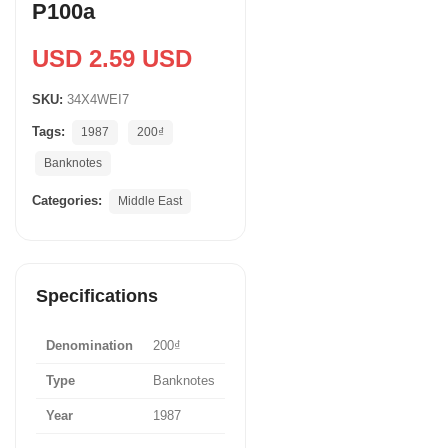
P100a
USD 2.59 USD
SKU:
34X4WEI7
Tags:
1987
200₫
Banknotes
Categories:
Middle East
Specifications
Denomination
200₫
Type
Banknotes
Year
1987