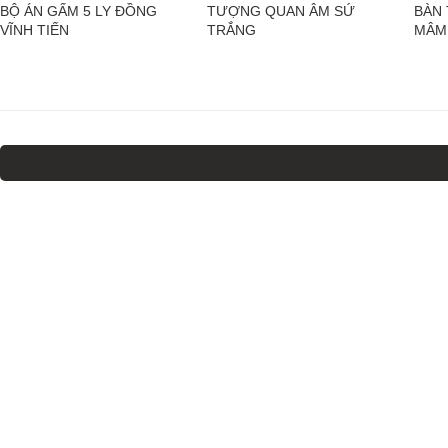
BỘ ÁN GẤM 5 LY ĐỒNG
TƯỢNG QUAN ÂM SỨ
BÀN
VĨNH TIẾN
TRẮNG
MÂM