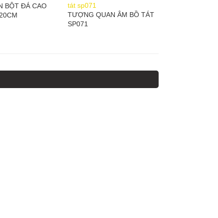
N BỘT ĐÁ CAO
TƯỢNG QUAN ÂM BỒ TÁT
 20CM
SP071