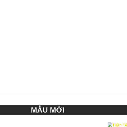
MẪU MỚI