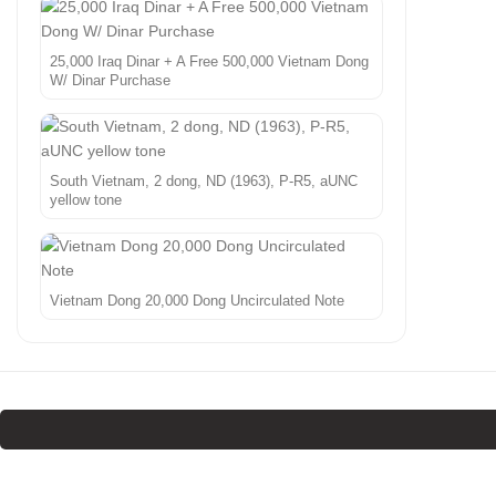
25,000 Iraq Dinar + A Free 500,000 Vietnam Dong
W/ Dinar Purchase
South Vietnam, 2 dong, ND (1963), P-R5, aUNC
yellow tone
Vietnam Dong 20,000 Dong Uncirculated Note