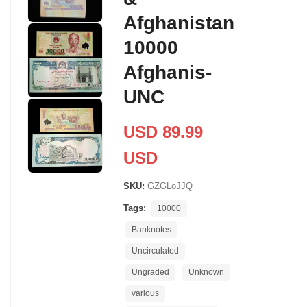
Afghanistan
10000
Afghanis-
UNC
USD 89.99
USD
SKU:
GZGLoJJQ
Tags:
10000
Banknotes
Uncirculated
Ungraded
Unknown
various