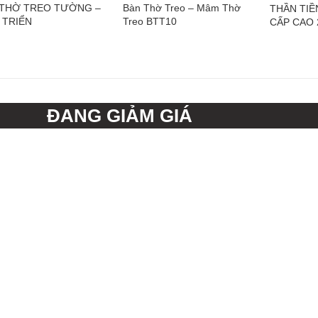
 THỜ TREO TƯỜNG –
Bàn Thờ Treo – Mâm Thờ
THẦN TIỀ
 TRIỂN
Treo BTT10
CẤP CAO
ĐANG GIẢM GIÁ