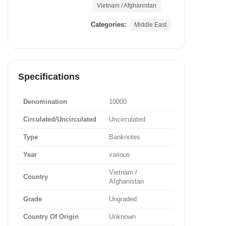
Vietnam / Afghanistan
Categories:
Middle East
Specifications
Denomination
10000
Circulated/Uncirculated
Uncirculated
Type
Banknotes
Year
various
Vietnam /
Country
Afghanistan
Grade
Ungraded
Country Of Origin
Unknown