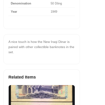
Denomination
50 Dông
Year
1949
A nice touch is how the New Iraqi Dinar is
paired with other collectible banknotes in the
set.
Related Items