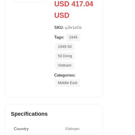
USD 417.04
USD
SKU:
qJbr1eGb
Tags:
1949
1949-50
50 Dong
Vietnam
Categories:
Middle East
Specifications
Country
Vietnam