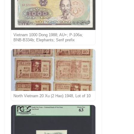
Vietnam 1000 Dong 1988; AU+; P-106a;
BNB-B334b; Elephants; Serif prefix
North Vietnam 20 Xu (2 Hao) 1948, Lot of 10