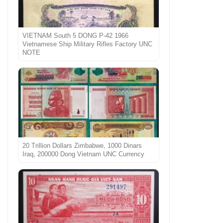
VIETNAM South 5 DONG P-42 1966
Vietnamese Ship Military Rifles Factory UNC
NOTE
20 Trillion Dollars Zimbabwe, 1000 Dinars
Iraq, 200000 Dong Vietnam UNC Currency