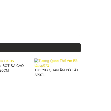
N BỘT ĐÁ CAO
TƯỢNG QUAN ÂM BỒ TÁT
 20CM
SP071