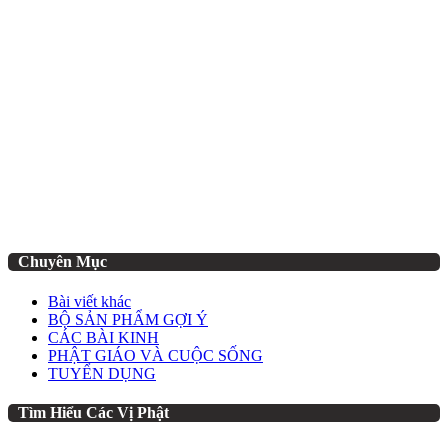
Chuyên Mục
Bài viết khác
BỘ SẢN PHẨM GỢI Ý
CÁC BÀI KINH
PHẬT GIÁO VÀ CUỘC SỐNG
TUYỂN DỤNG
Tìm Hiểu Các Vị Phật