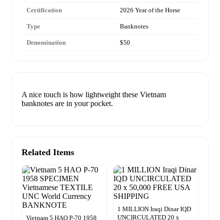
Certification
2026 Year of the Horse
Type
Banknotes
Denomination
$50
A nice touch is how lightweight these Vietnam
banknotes are in your pocket.
Related Items
1 MILLION Iraqi Dinar IQD
UNCIRCULATED 20 x
Vietnam 5 HAO P-70 1958