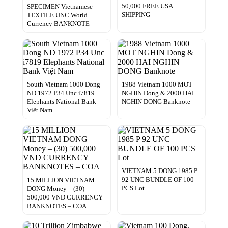
50,000 FREE USA
SPECIMEN Vietnamese
SHIPPING
TEXTILE UNC World
Currency BANKNOTE
South Vietnam 1000 Dong
1988 Vietnam 1000 MOT
ND 1972 P34 Unc i7819
NGHIN Dong & 2000 HAI
Elephants National Bank
NGHIN DONG Banknote
Việt Nam
VIETNAM 5 DONG 1985 P
92 UNC BUNDLE OF 100
15 MILLION VIETNAM
PCS Lot
DONG Money – (30)
500,000 VND CURRENCY
BANKNOTES – COA