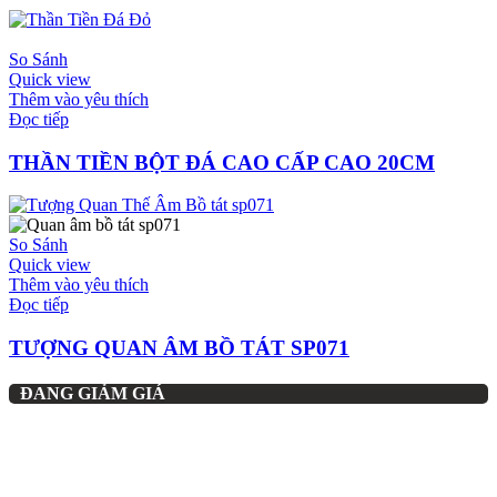
So Sánh
Quick view
Thêm vào yêu thích
Đọc tiếp
THẦN TIỀN BỘT ĐÁ CAO CẤP CAO 20CM
So Sánh
Quick view
Thêm vào yêu thích
Đọc tiếp
TƯỢNG QUAN ÂM BỒ TÁT SP071
ĐANG GIẢM GIÁ