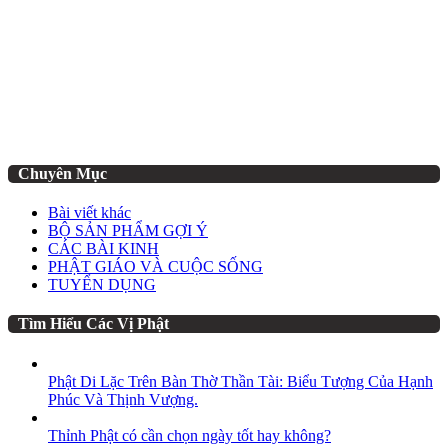
Chuyên Mục
Bài viết khác
BỘ SẢN PHẨM GỢI Ý
CÁC BÀI KINH
PHẬT GIÁO VÀ CUỘC SỐNG
TUYỂN DỤNG
Tìm Hiểu Các Vị Phật
Phật Di Lặc Trên Bàn Thờ Thần Tài: Biểu Tượng Của Hạnh
Phúc Và Thịnh Vượng.
Thỉnh Phật có cần chọn ngày tốt hay không?