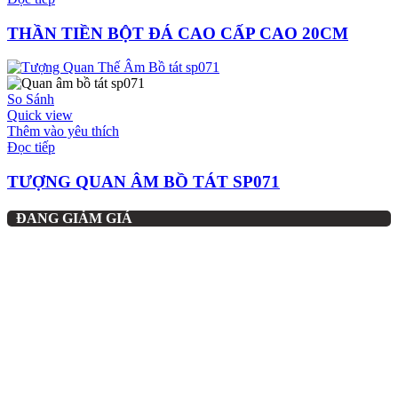
THẦN TIỀN BỘT ĐÁ CAO CẤP CAO 20CM
So Sánh
Quick view
Thêm vào yêu thích
Đọc tiếp
TƯỢNG QUAN ÂM BỒ TÁT SP071
ĐANG GIẢM GIÁ