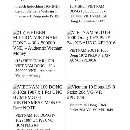
French Indochina 1954(ND)
15 Million VIETNAM
Cambodia Laos Vietnam 1
DONG 15,000,000 30x
Piastre – 1 Dong note P-105
500,000 VIETNAMESE
Dong Guarantee COA !:!
VIETNAM SOUTH 1000
Dong 1972 Pick# 34a XF-
AUNC. #PL3016
(15) FIFTEEN MILLION
VIET NAM DONG – 30 x
500000 VND – Authentic
Vietnam Money
Vietnam 10 Dong 1948
Pick# 20d VG-VF. #PL1849
VIETNAM 100 DONG P-
102a 1987 x 1 Pcs UNC
HCM PMG 64