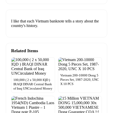
I like that each Vietnam banknote tells a story about the
country's history.
Related Items
Vietnam 200-10000 Dong 5
Pieces Set, 1987-2020, UNC
100,000 ( 2 x 50,000 IQD )
X 10 PCS
IRAQI DINAR Central Bank
of Iraq UNCirculated Money