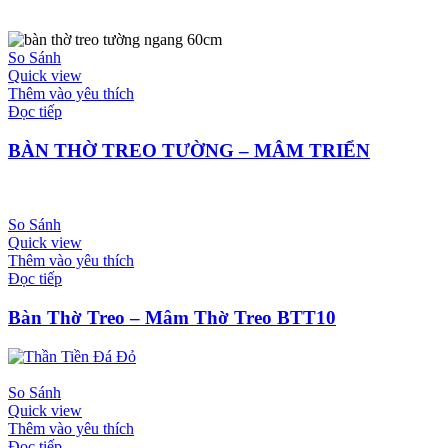
So Sánh
Quick view
Thêm vào yêu thích
Đọc tiếp
BÀN THỜ TREO TƯỜNG – MÂM TRIỂN
So Sánh
Quick view
Thêm vào yêu thích
Đọc tiếp
Bàn Thờ Treo – Mâm Thờ Treo BTT10
So Sánh
Quick view
Thêm vào yêu thích
Đọc tiếp