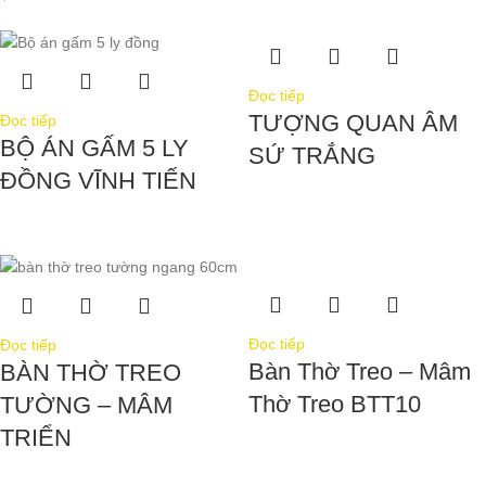
Đọc tiếp
TƯỢNG QUAN ÂM
Đọc tiếp
BỘ ÁN GẤM 5 LY
SỨ TRẮNG
ĐỒNG VĨNH TIẾN
Đọc tiếp
Đọc tiếp
Bàn Thờ Treo – Mâm
BÀN THỜ TREO
Thờ Treo BTT10
TƯỜNG – MÂM
TRIỂN