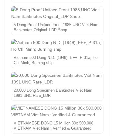
5 Dong Proof Uniface Front 1985 UNC Viet Nam
Banknotes Original_LDP Shop.
Vietnam 500 Dong N.D. (1949); EF+; P-31a; Ho
Chi Minh; Burning ship
20,000 Dong Specimen Banknotes Viet Nam
1991 UNC Rare_LDP.
VIETNAMESE DONG 15 Million 30x 500,000
VIETNAM Viet Nam : Verified & Guaranteed