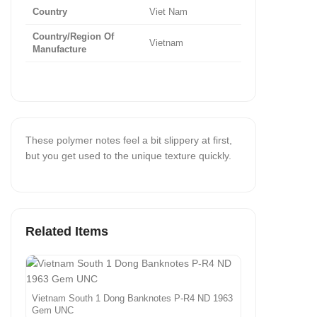
Country
Viet Nam
Country/Region Of
Vietnam
Manufacture
These polymer notes feel a bit slippery at first,
but you get used to the unique texture quickly.
Related Items
Vietnam South 1 Dong Banknotes P-R4 ND 1963
Gem UNC