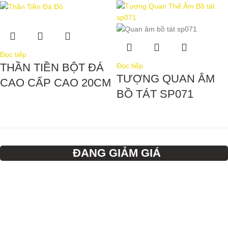
Đọc tiếp
THẦN TIỀN BỘT ĐÁ
Đọc tiếp
TƯỢNG QUAN ÂM
CAO CẤP CAO 20CM
BỒ TÁT SP071
ĐANG GIẢM GIÁ