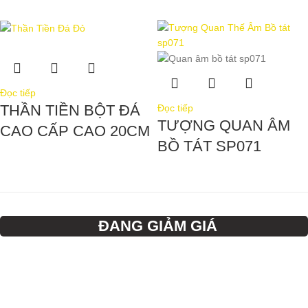
Đọc tiếp
THẦN TIỀN BỘT ĐÁ
Đọc tiếp
TƯỢNG QUAN ÂM
CAO CẤP CAO 20CM
BỒ TÁT SP071
ĐANG GIẢM GIÁ