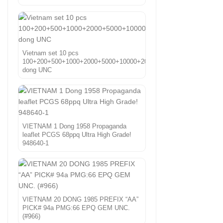
Vietnam set 10 pcs
100+200+500+1000+2000+5000+10000+20000+50000+100000
dong UNC
VIETNAM 1 Dong 1958 Propaganda
leaflet PCGS 68ppq Ultra High Grade!
948640-1
VIETNAM 20 DONG 1985 PREFIX “AA”
PICK# 94a PMG:66 EPQ GEM UNC.
(#966)