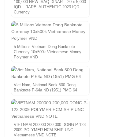
100,000 NEW IRAQ DINAR – 20 x 5,000
IQD – RARE, AUTHENTIC 2023 IQD
Currency
5 Millions Vietnam Dong Banknote
Currency 10x500k Vietnamese Money
Polymer VND
Viet Nam, National Bank 500 Dong
Banknote P-64a ND (1951) PMG 64
VIETNAM 200000 200,000 DONG P-123
2009 POLYMER HCM SHIP UNC
Vietnamese VND NOTE