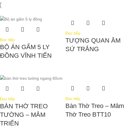
Đọc tiếp
TƯỢNG QUAN ÂM
Đọc tiếp
BỘ ÁN GẤM 5 LY
SỨ TRẮNG
ĐỒNG VĨNH TIẾN
Đọc tiếp
Đọc tiếp
Bàn Thờ Treo – Mâm
BÀN THỜ TREO
Thờ Treo BTT10
TƯỜNG – MÂM
TRIỂN