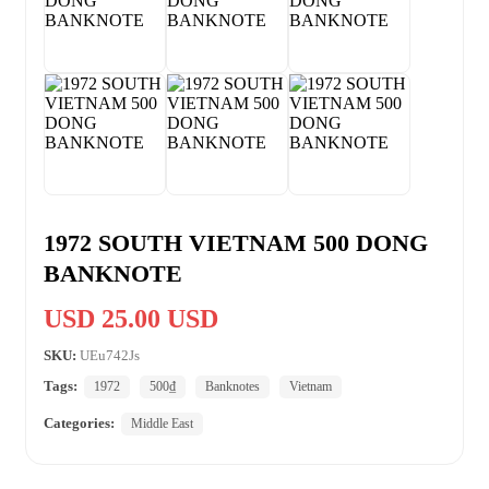
1972 SOUTH VIETNAM 500 DONG
BANKNOTE
USD 25.00 USD
SKU:
UEu742Js
Tags:
1972
500₫
Banknotes
Vietnam
Categories:
Middle East