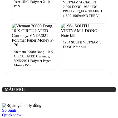
Year, UNC, Polymer X 10
VIETNAM SOCIALIST
PCS
2,000 DONG 1988 UNC
PREFIX BQ,HO CHI MINH
(1890-1969)AND THE V
1964 SOUTH VIETNAM 1
DONG Note bill
Vietnam 20000 Dong, 10 X
CIRCULATED Currency,
VND/2021 Polymer Paper
Money P-120
MẪU MỚI
So Sánh
Quick view