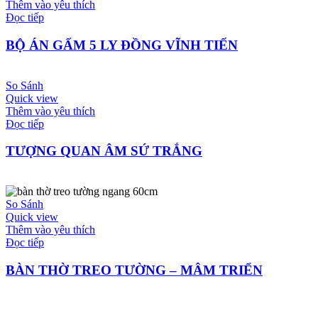
Thêm vào yêu thích
Đọc tiếp
BỘ ÁN GẤM 5 LY ĐỒNG VĨNH TIẾN
So Sánh
Quick view
Thêm vào yêu thích
Đọc tiếp
TƯỢNG QUAN ÂM SỨ TRẮNG
So Sánh
Quick view
Thêm vào yêu thích
Đọc tiếp
BÀN THỜ TREO TƯỜNG – MÂM TRIỂN