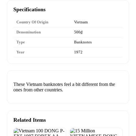
Specifications
Country Of Origin
Vietnam
Denomination
500₫
Type
Banknotes
Year
1972
These Vietnam banknotes feel a bit different from the
ones from other countries.
Related Items