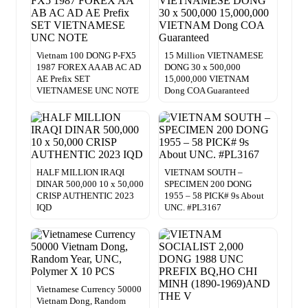
Vietnam 100 DONG P-FX5
15 Million VIETNAMESE
1987 FOREX AA AB AC AD
DONG 30 x 500,000
AE Prefix SET
15,000,000 VIETNAM
VIETNAMESE UNC NOTE
Dong COA Guaranteed
HALF MILLION IRAQI
VIETNAM SOUTH –
DINAR 500,000 10 x 50,000
SPECIMEN 200 DONG
CRISP AUTHENTIC 2023
1955 – 58 PICK# 9s About
IQD
UNC. #PL3167
Vietnamese Currency 50000
Vietnam Dong, Random