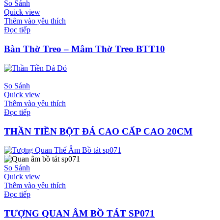
So Sánh
Quick view
Thêm vào yêu thích
Đọc tiếp
Bàn Thờ Treo – Mâm Thờ Treo BTT10
So Sánh
Quick view
Thêm vào yêu thích
Đọc tiếp
THẦN TIỀN BỘT ĐÁ CAO CẤP CAO 20CM
So Sánh
Quick view
Thêm vào yêu thích
Đọc tiếp
TƯỢNG QUAN ÂM BỒ TÁT SP071