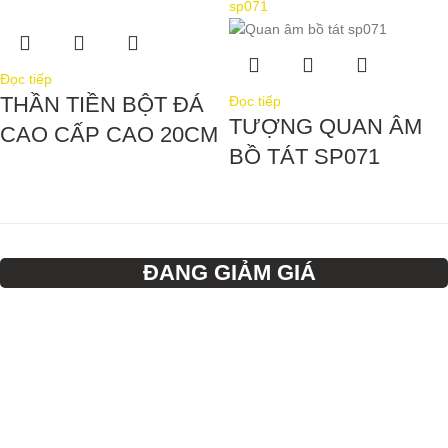
Đọc tiếp
THẦN TIỀN BỘT ĐÁ
Đọc tiếp
TƯỢNG QUAN ÂM
CAO CẤP CAO 20CM
BỒ TÁT SP071
ĐANG GIẢM GIÁ