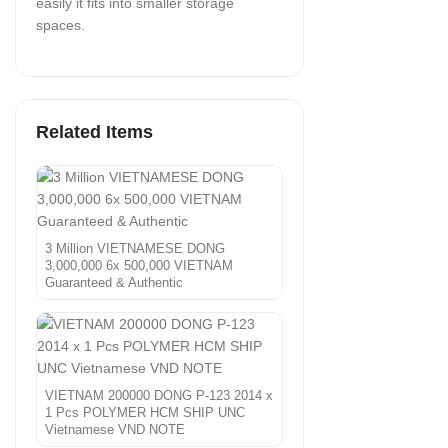
easily it fits into smaller storage
spaces.
Related Items
3 Million VIETNAMESE DONG
3,000,000 6x 500,000 VIETNAM
Guaranteed & Authentic
VIETNAM 200000 DONG P-123 2014 x
1 Pcs POLYMER HCM SHIP UNC
Vietnamese VND NOTE