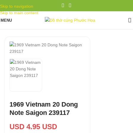
Skip to navigation
Skip to main content
MENU
1969 Vietnam 20 Dong
Note Saigon 239117
USD 4.95 USD