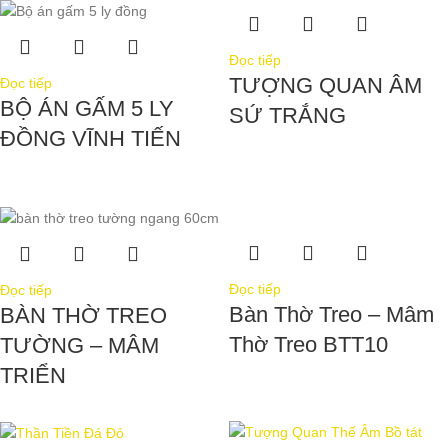
Đọc tiếp
TƯỢNG QUAN ÂM
Đọc tiếp
BỘ ÁN GẤM 5 LY
SỨ TRẮNG
ĐỒNG VĨNH TIẾN
Đọc tiếp
Đọc tiếp
Bàn Thờ Treo – Mâm
BÀN THỜ TREO
Thờ Treo BTT10
TƯỜNG – MÂM
TRIỂN