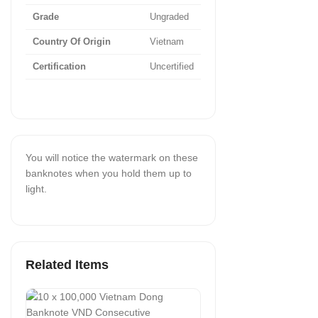
Grade
Ungraded
Country Of Origin
Vietnam
Certification
Uncertified
You will notice the watermark on these
banknotes when you hold them up to
light.
Related Items