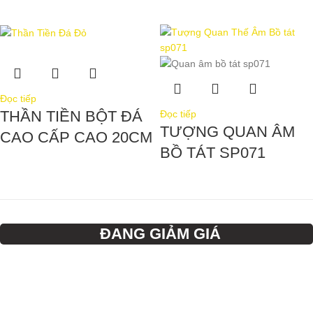
Đọc tiếp
THẦN TIỀN BỘT ĐÁ
Đọc tiếp
TƯỢNG QUAN ÂM
CAO CẤP CAO 20CM
BỒ TÁT SP071
ĐANG GIẢM GIÁ