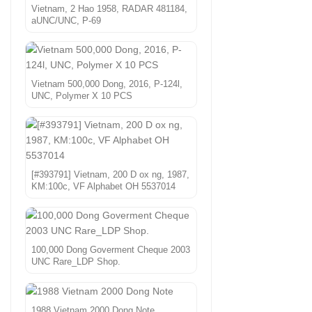
Vietnam, 2 Hao 1958, RADAR 481184,
aUNC/UNC, P-69
Vietnam 500,000 Dong, 2016, P-124l,
UNC, Polymer X 10 PCS
[#393791] Vietnam, 200 D ox ng, 1987,
KM:100c, VF Alphabet OH 5537014
100,000 Dong Goverment Cheque 2003
UNC Rare_LDP Shop.
1988 Vietnam 2000 Dong Note