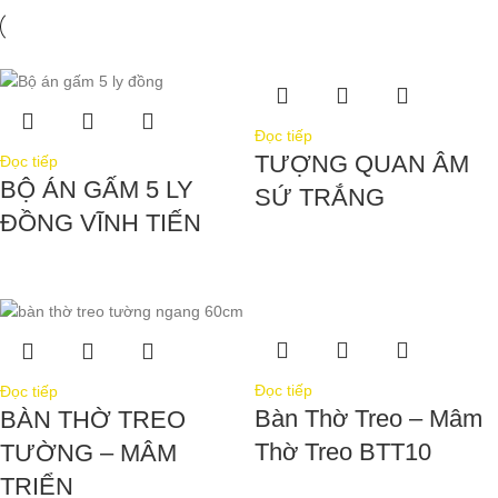
Đọc tiếp
TƯỢNG QUAN ÂM
Đọc tiếp
BỘ ÁN GẤM 5 LY
SỨ TRẮNG
ĐỒNG VĨNH TIẾN
Đọc tiếp
Đọc tiếp
Bàn Thờ Treo – Mâm
BÀN THỜ TREO
Thờ Treo BTT10
TƯỜNG – MÂM
TRIỂN