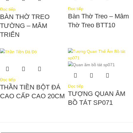
Đọc tiếp
Đọc tiếp
Bàn Thờ Treo – Mâm
BÀN THỜ TREO
Thờ Treo BTT10
TƯỜNG – MÂM
TRIỂN
Đọc tiếp
THẦN TIỀN BỘT ĐÁ
Đọc tiếp
TƯỢNG QUAN ÂM
CAO CẤP CAO 20CM
BỒ TÁT SP071