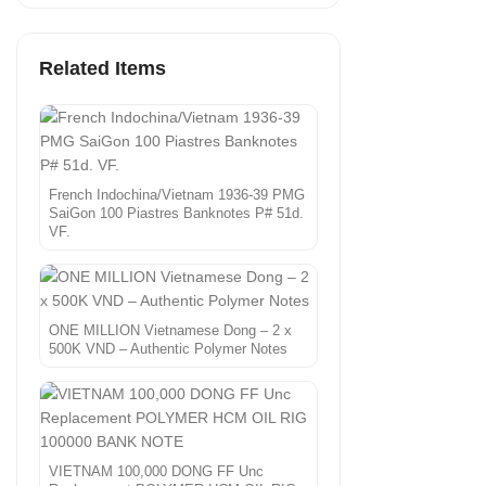
Related Items
French Indochina/Vietnam 1936-39 PMG
SaiGon 100 Piastres Banknotes P# 51d.
VF.
ONE MILLION Vietnamese Dong – 2 x
500K VND – Authentic Polymer Notes
VIETNAM 100,000 DONG FF Unc