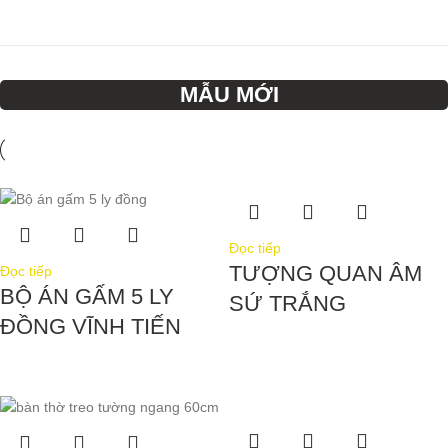
MẪU MỚI
Đọc tiếp
TƯỢNG QUAN ÂM
Đọc tiếp
BỘ ÁN GẤM 5 LY
SỨ TRẮNG
ĐỒNG VĨNH TIẾN