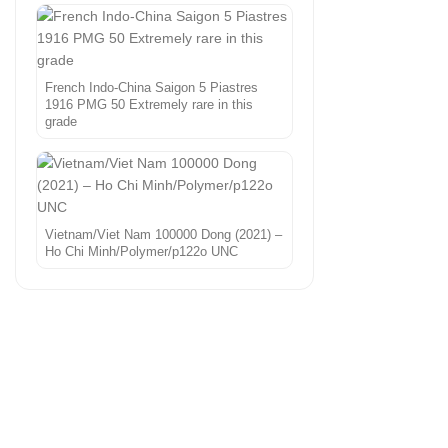
French Indo-China Saigon 5 Piastres
1916 PMG 50 Extremely rare in this
grade
Vietnam/Viet Nam 100000 Dong (2021) –
Ho Chi Minh/Polymer/p122o UNC