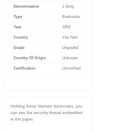
Denomination
1 dong
Type
Banknotes
Year
1956
Country
Viet Nam
Grade
Ungraded
Country Of Origin
Unknown
Certification
Uncertified
Holding these Vietnam banknotes, you
can see the security thread embedded
in the paper.