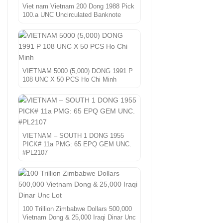
Viet nam Vietnam 200 Dong 1988 Pick
100.a UNC Uncirculated Banknote
VIETNAM 5000 (5,000) DONG 1991 P
108 UNC X 50 PCS Ho Chi Minh
VIETNAM – SOUTH 1 DONG 1955
PICK# 11a PMG: 65 EPQ GEM UNC.
#PL2107
100 Trillion Zimbabwe Dollars 500,000
Vietnam Dong & 25,000 Iraqi Dinar Unc