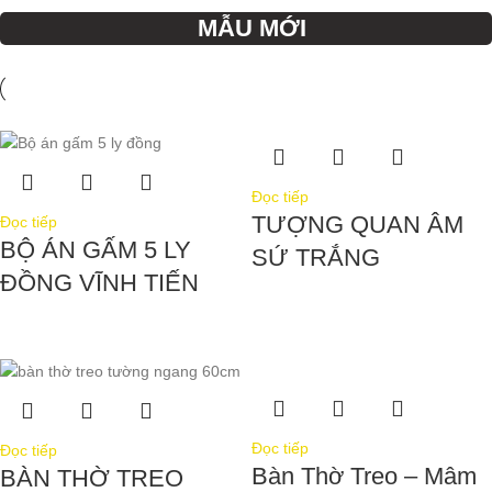
MẪU MỚI
Đọc tiếp
TƯỢNG QUAN ÂM
Đọc tiếp
BỘ ÁN GẤM 5 LY
SỨ TRẮNG
ĐỒNG VĨNH TIẾN
Đọc tiếp
Đọc tiếp
Bàn Thờ Treo – Mâm
BÀN THỜ TREO