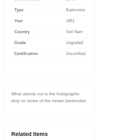
Type
Banknotes
Year
1951
Country
Viet Nam
Grade
Ungraded
Certification
Uncertified
What stands out is the holographic
strip on some of the newer banknotes.
Related Items