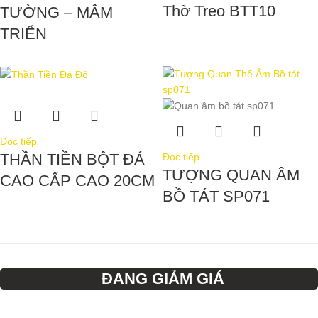
Thờ Treo BTT10
TƯỜNG – MÂM
TRIỂN
Đọc tiếp
THẦN TIỀN BỘT ĐÁ
Đọc tiếp
TƯỢNG QUAN ÂM
CAO CẤP CAO 20CM
BỒ TÁT SP071
ĐANG GIẢM GIÁ