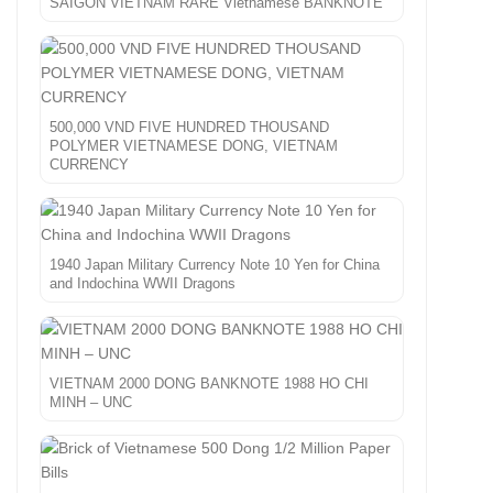
SAIGON VIETNAM RARE Vietnamese BANKNOTE
500,000 VND FIVE HUNDRED THOUSAND
POLYMER VIETNAMESE DONG, VIETNAM
CURRENCY
1940 Japan Military Currency Note 10 Yen for China
and Indochina WWII Dragons
VIETNAM 2000 DONG BANKNOTE 1988 HO CHI
MINH – UNC