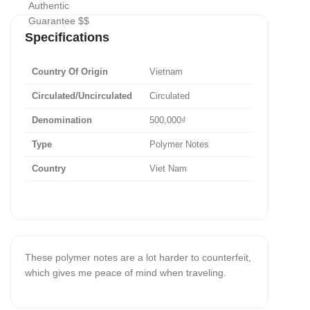
Specifications
Country Of Origin
Vietnam
Circulated/Uncirculated
Circulated
Denomination
500,000₫
Type
Polymer Notes
Country
Viet Nam
These polymer notes are a lot harder to counterfeit,
which gives me peace of mind when traveling.