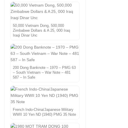
50,000 Vietnam Dong, 500,000
Zimbabwe Dollars & A 25, 000 Iraq
Iraqi Dinar Unc
200 Dong Banknote – 1970 – PMG 63
– South Vietnam – War Note – 481
587 – In Safe
French Indo-China/Japanese Military
WWII 10 Yen ND (1940) PMG 35 Note