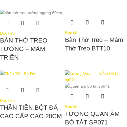
Đọc tiếp
Đọc tiếp
Bàn Thờ Treo – Mâm
BÀN THỜ TREO
Thờ Treo BTT10
TƯỜNG – MÂM
TRIỂN
Đọc tiếp
THẦN TIỀN BỘT ĐÁ
Đọc tiếp
TƯỢNG QUAN ÂM
CAO CẤP CAO 20CM
BỒ TÁT SP071