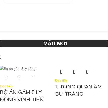
MẪU MỚI
Đọc tiếp
TƯỢNG QUAN ÂM
Đọc tiếp
BỘ ÁN GẤM 5 LY
SỨ TRẮNG
ĐỒNG VĨNH TIẾN