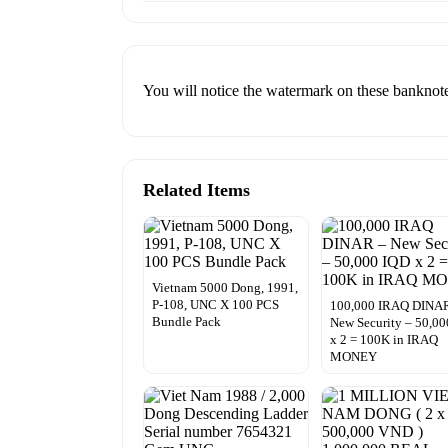
You will notice the watermark on these banknot
Related Items
Vietnam 5000 Dong, 1991,
P-108, UNC X 100 PCS
100,000 IRAQ DINA
Bundle Pack
New Security – 50,0
x 2 = 100K in IRAQ
MONEY