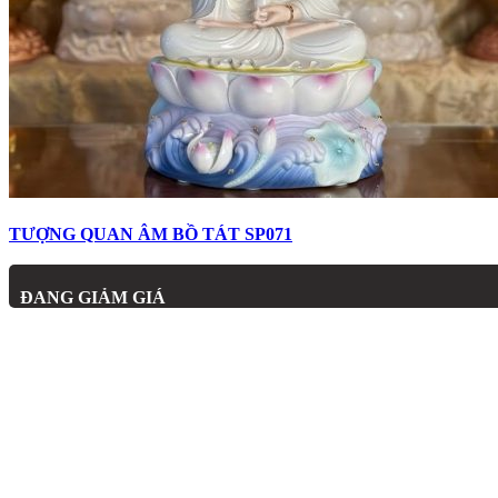
TƯỢNG QUAN ÂM BỒ TÁT SP071
ĐANG GIẢM GIÁ