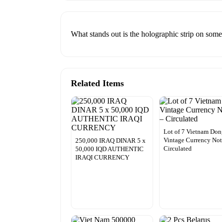
What stands out is the holographic strip on som
Related Items
Lot of 7 Vietnam Do
Vintage Currency Not
250,000 IRAQ DINAR 5 x
Circulated
50,000 IQD AUTHENTIC
IRAQI CURRENCY