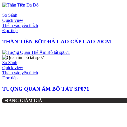
So Sánh
Quick view
Thêm vào yêu thích
Đọc tiếp
THẦN TIỀN BỘT ĐÁ CAO CẤP CAO 20CM
So Sánh
Quick view
Thêm vào yêu thích
Đọc tiếp
TƯỢNG QUAN ÂM BỒ TÁT SP071
ĐANG GIẢM GIÁ