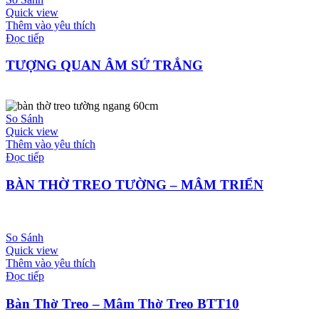
Quick view
Thêm vào yêu thích
Đọc tiếp
TƯỢNG QUAN ÂM SỨ TRẮNG
So Sánh
Quick view
Thêm vào yêu thích
Đọc tiếp
BÀN THỜ TREO TƯỜNG – MÂM TRIỂN
So Sánh
Quick view
Thêm vào yêu thích
Đọc tiếp
Bàn Thờ Treo – Mâm Thờ Treo BTT10