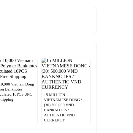
10,000 Vietnam Dong
mer Banknotes
rculated 10PCS UNC
15 MILLION
Shipping
VIETNAMESE DONG /
(30) 500,000 VND
BANKNOTES /
AUTHENTIC VND
CURRENCY