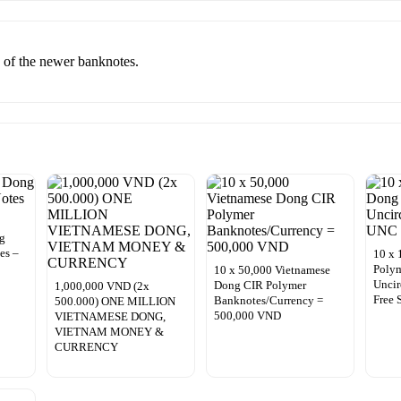
e of the newer banknotes.
ng
es –
10 x 
Poly
10 x 50,000 Vietnamese
Unci
Dong CIR Polymer
1,000,000 VND (2x
Free 
Banknotes/Currency =
500.000) ONE MILLION
500,000 VND
VIETNAMESE DONG,
VIETNAM MONEY &
CURRENCY