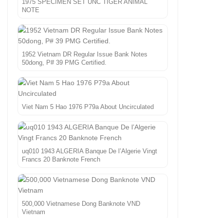
1975 SPECIMEN SET UNC TIGER ANIMAL
NOTE
1952 Vietnam DR Regular Issue Bank Notes
50dong, P# 39 PMG Certified.
Viet Nam 5 Hao 1976 P79a About Uncirculated
uq010 1943 ALGERIA Banque De l’Algerie Vingt
Francs 20 Banknote French
500,000 Vietnamese Dong Banknote VND
Vietnam