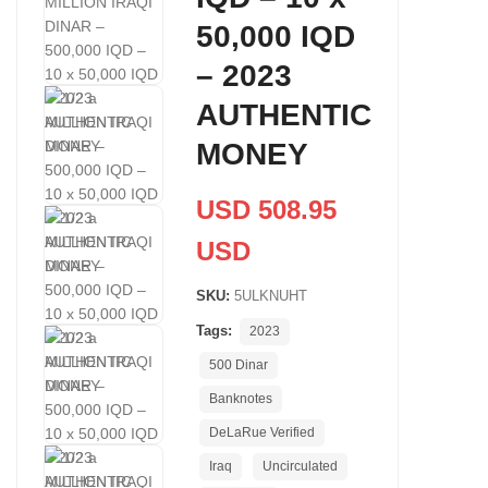
50,000 IQD
– 2023
AUTHENTIC
MONEY
USD 508.95
USD
SKU:
5ULKNUHT
Tags:
2023
500 Dinar
Banknotes
DeLaRue Verified
Iraq
Uncirculated