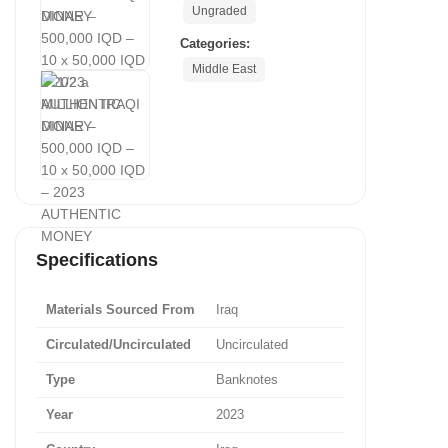
Ungraded
Categories:
Middle East
Specifications
Materials Sourced From
Iraq
Circulated/Uncirculated
Uncirculated
Type
Banknotes
Year
2023