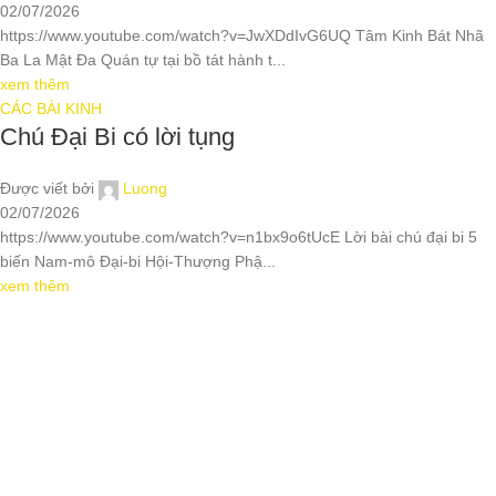
02/07/2026
https://www.youtube.com/watch?v=JwXDdIvG6UQ Tâm Kinh Bát Nhã
Ba La Mật Đa Quán tự tại bồ tát hành t...
xem thêm
CÁC BÀI KINH
Chú Đại Bi có lời tụng
Được viết bởi
Luong
02/07/2026
https://www.youtube.com/watch?v=n1bx9o6tUcE Lời bài chú đại bi 5
biến Nam-mô Đại-bi Hội-Thượng Phậ...
xem thêm