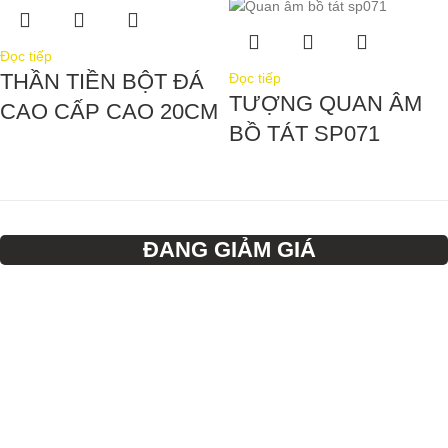
Đọc tiếp
THẦN TIỀN BỘT ĐÁ
Đọc tiếp
TƯỢNG QUAN ÂM
CAO CẤP CAO 20CM
BỒ TÁT SP071
ĐANG GIẢM GIÁ