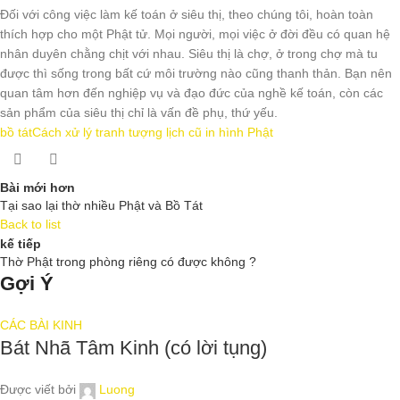
Đối với công việc làm kế toán ở siêu thị, theo chúng tôi, hoàn toàn
thích hợp cho một Phật tử. Mọi người, mọi việc ở đời đều có quan hệ
nhân duyên chằng chịt với nhau. Siêu thị là chợ, ở trong chợ mà tu
được thì sống trong bất cứ môi trường nào cũng thanh thản. Bạn nên
quan tâm hơn đến nghiệp vụ và đạo đức của nghề kế toán, còn các
sản phẩm của siêu thị chỉ là vấn đề phụ, thứ yếu.
bồ tát
Cách xử lý tranh tượng lịch cũ in hình Phật
Bài mới hơn
Tại sao lại thờ nhiều Phật và Bồ Tát
Back to list
kế tiếp
Thờ Phật trong phòng riêng có được không ?
Gợi Ý
CÁC BÀI KINH
Bát Nhã Tâm Kinh (có lời tụng)
Được viết bởi
Luong