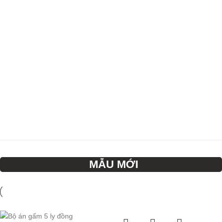
MẪU MỚI