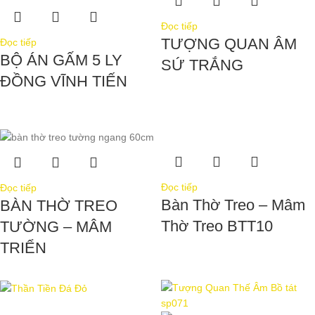
Đọc tiếp
TƯỢNG QUAN ÂM
Đọc tiếp
BỘ ÁN GẤM 5 LY
SỨ TRẮNG
ĐỒNG VĨNH TIẾN
Đọc tiếp
Đọc tiếp
Bàn Thờ Treo – Mâm
BÀN THỜ TREO
Thờ Treo BTT10
TƯỜNG – MÂM
TRIỂN