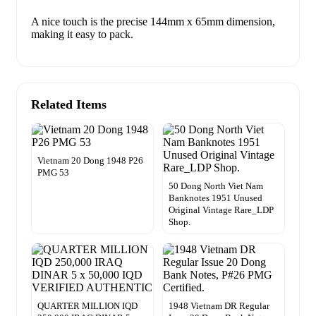
A nice touch is the precise 144mm x 65mm dimension,
making it easy to pack.
Related Items
Vietnam 20 Dong 1948 P26
PMG 53
50 Dong North Viet Nam
Banknotes 1951 Unused
Original Vintage Rare_LDP
Shop.
QUARTER MILLION IQD
1948 Vietnam DR Regular