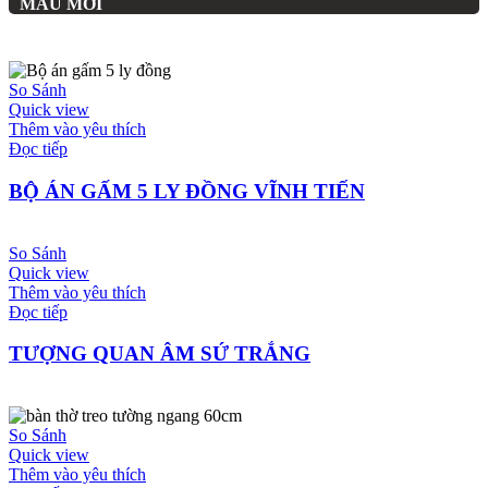
MẪU MỚI
So Sánh
Quick view
Thêm vào yêu thích
Đọc tiếp
BỘ ÁN GẤM 5 LY ĐỒNG VĨNH TIẾN
So Sánh
Quick view
Thêm vào yêu thích
Đọc tiếp
TƯỢNG QUAN ÂM SỨ TRẮNG
So Sánh
Quick view
Thêm vào yêu thích