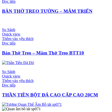
Đọc tiếp
BÀN THỜ TREO TƯỜNG – MÂM TRIỂN
So Sánh
Quick view
Thêm vào yêu thích
Đọc tiếp
Bàn Thờ Treo – Mâm Thờ Treo BTT10
So Sánh
Quick view
Thêm vào yêu thích
Đọc tiếp
THẦN TIỀN BỘT ĐÁ CAO CẤP CAO 20CM