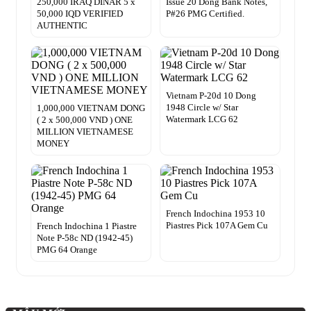
250,000 IRAQ DINAR 5 x
Issue 20 Dong Bank Notes,
50,000 IQD VERIFIED
P#26 PMG Certified.
AUTHENTIC
Vietnam P-20d 10 Dong
1948 Circle w/ Star
1,000,000 VIETNAM DONG
Watermark LCG 62
( 2 x 500,000 VND ) ONE
MILLION VIETNAMESE
MONEY
French Indochina 1953 10
Piastres Pick 107A Gem Cu
French Indochina 1 Piastre
Note P-58c ND (1942-45)
PMG 64 Orange