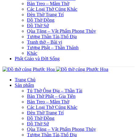
Bàn Treo – Mâm Thờ
Các Loại Thờ Cúng Khác
Đèn Thờ Trang Trí
Đồ Thờ Đồng
Đồ Thờ Sứ
Qùa Tặng – Vật Phẩm Phong Thủy
Tượng Thần Tài-Thổ Địa
Tranh thờ – Bài vị
Tượng Phật – Thần Thánh
Khác
Phật Giáo và Đời Sống
Trang Chủ
Sản phẩm
Tủ Thờ Ông Địa – Thần Tài
Bàn Thờ Phật – Gia Tiên
Bàn Treo – Mâm Thờ
Các Loại Thờ Cúng Khác
Đèn Thờ Trang Trí
Đồ Thờ Đồng
Đồ Thờ Sứ
Qùa Tặng – Vật Phẩm Phong Thủy
Tượng Thần Tài-Thổ Địa