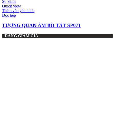
So Sánh
Quick view
Thêm vào yêu thích
Đọc tiếp
TƯỢNG QUAN ÂM BỒ TÁT SP071
ĐANG GIẢM GIÁ