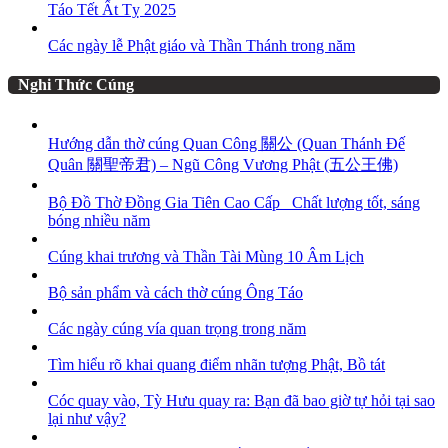
Táo Tết Ất Tỵ 2025
Các ngày lễ Phật giáo và Thần Thánh trong năm
Nghi Thức Cúng
Hướng dẫn thờ cúng Quan Công 關公 (Quan Thánh Đế
Quân 關聖帝君) – Ngũ Công Vương Phật (五公王佛)
Bộ Đồ Thờ Đồng Gia Tiên Cao Cấp_ Chất lượng tốt, sáng
bóng nhiều năm
Cúng khai trương và Thần Tài Mùng 10 Âm Lịch
Bộ sản phẩm và cách thờ cúng Ông Táo
Các ngày cúng vía quan trọng trong năm
Tìm hiểu rõ khai quang điểm nhãn tượng Phật, Bồ tát
Cóc quay vào, Tỳ Hưu quay ra: Bạn đã bao giờ tự hỏi tại sao
lại như vậy?